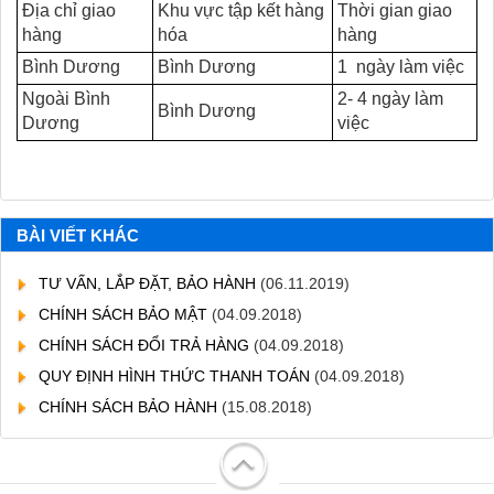
Địa chỉ giao
Khu vực tập kết hàng
Thời gian giao
hàng
hóa
hàng
Bình Dương
Bình Dương
1 ngày làm việc
Ngoài Bình
2- 4 ngày làm
Bình Dương
Dương
việc
BÀI VIẾT KHÁC
TƯ VẤN, LẮP ĐẶT, BẢO HÀNH
(06.11.2019)
CHÍNH SÁCH BẢO MẬT
(04.09.2018)
CHÍNH SÁCH ĐỔI TRẢ HÀNG
(04.09.2018)
QUY ĐỊNH HÌNH THỨC THANH TOÁN
(04.09.2018)
CHÍNH SÁCH BẢO HÀNH
(15.08.2018)