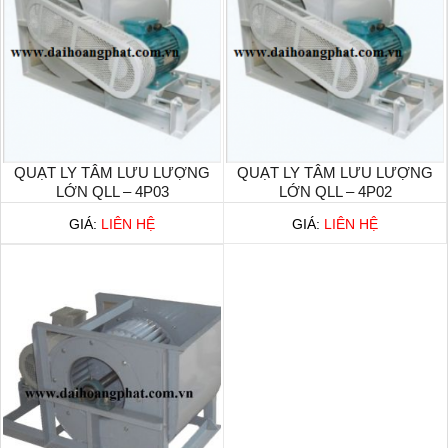
QUẠT LY TÂM LƯU LƯỢNG
QUẠT LY TÂM LƯU LƯỢNG
LỚN QLL – 4P03
LỚN QLL – 4P02
GIÁ:
LIÊN HỆ
GIÁ:
LIÊN HỆ