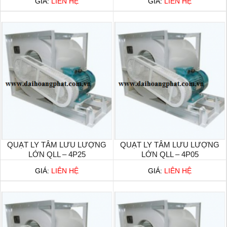
GIÁ:
LIÊN HỆ
GIÁ:
LIÊN HỆ
QUẠT LY TÂM LƯU LƯỢNG
QUẠT LY TÂM LƯU LƯỢNG
LỚN QLL – 4P25
LỚN QLL – 4P05
GIÁ:
LIÊN HỆ
GIÁ:
LIÊN HỆ