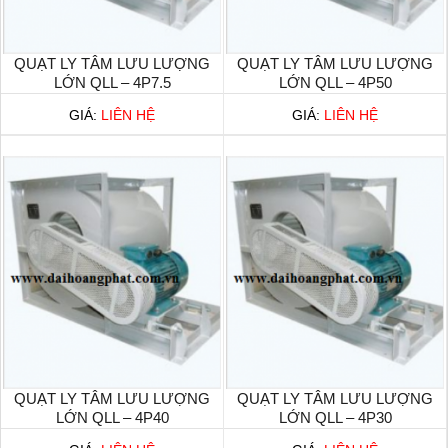
QUẠT LY TÂM LƯU LƯỢNG
QUẠT LY TÂM LƯU LƯỢNG
LỚN QLL – 4P7.5
LỚN QLL – 4P50
GIÁ:
LIÊN HỆ
GIÁ:
LIÊN HỆ
QUẠT LY TÂM LƯU LƯỢNG
QUẠT LY TÂM LƯU LƯỢNG
LỚN QLL – 4P40
LỚN QLL – 4P30