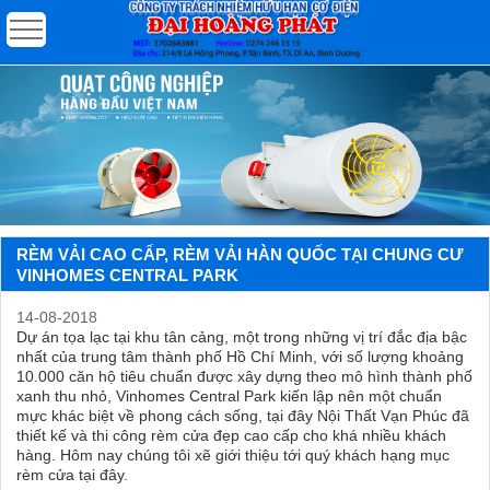
RÈM VẢI CAO CẤP, RÈM VẢI HÀN QUỐC TẠI CHUNG CƯ
VINHOMES CENTRAL PARK
14-08-2018
Dự án tọa lạc tại khu tân cảng, một trong những vị trí đắc địa bậc
nhất của trung tâm thành phố Hồ Chí Minh, với số lượng khoảng
10.000 căn hộ tiêu chuẩn được xây dựng theo mô hình thành phố
xanh thu nhỏ, Vinhomes Central Park kiến lập nên một chuẩn
mực khác biệt về phong cách sống, tại đây Nội Thất Vạn Phúc đã
thiết kế và thi công rèm cửa đẹp cao cấp cho khá nhiều khách
hàng. Hôm nay chúng tôi xẽ giới thiệu tới quý khách hạng mục
rèm cửa tại đây.