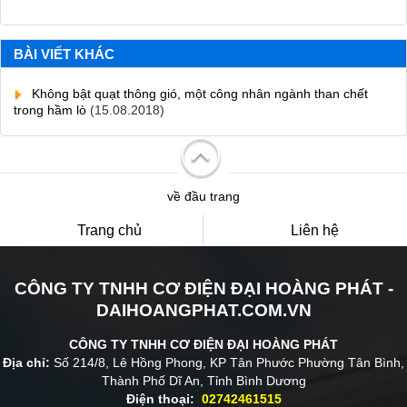
BÀI VIẾT KHÁC
Không bật quạt thông gió, một công nhân ngành than chết
trong hầm lò
(15.08.2018)
về đầu trang
Trang chủ
Liên hệ
CÔNG TY TNHH CƠ ĐIỆN ĐẠI HOÀNG PHÁT -
DAIHOANGPHAT.COM.VN
CÔNG TY TNHH CƠ ĐIỆN ĐẠI HOÀNG PHÁT
Địa chỉ:
Số 214/8, Lê Hồng Phong, KP Tân Phước Phường Tân Bình,
Thành Phố Dĩ An, Tỉnh Bình Dương
Điện thoại:
02742461515