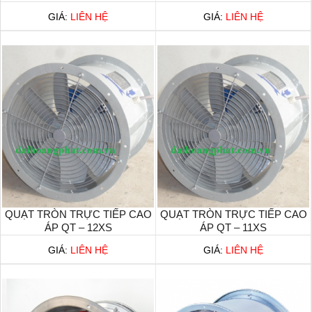
GIÁ:
LIÊN HỆ
GIÁ:
LIÊN HỆ
QUẠT TRÒN TRỰC TIẾP CAO
QUẠT TRÒN TRỰC TIẾP CAO
ÁP QT – 12XS
ÁP QT – 11XS
GIÁ:
LIÊN HỆ
GIÁ:
LIÊN HỆ