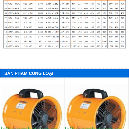
SẢN PHẨM CÙNG LOẠI