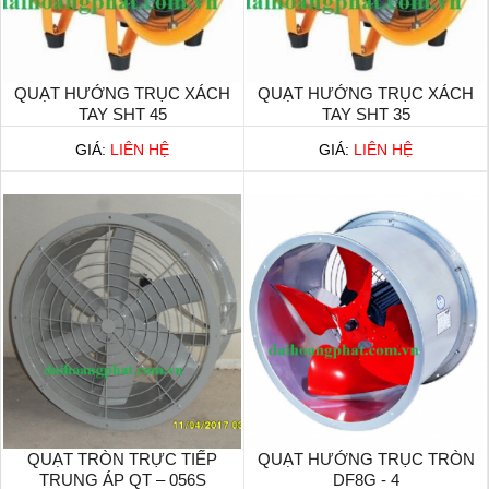
QUẠT HƯỚNG TRỤC XÁCH
QUẠT HƯỚNG TRỤC XÁCH
TAY SHT 45
TAY SHT 35
GIÁ:
LIÊN HỆ
GIÁ:
LIÊN HỆ
QUẠT TRÒN TRỰC TIẾP
QUẠT HƯỚNG TRỤC TRÒN
TRUNG ÁP QT – 056S
DF8G - 4