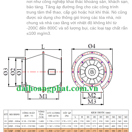
nơi như công nghiệp khai thác khoáng sản, khách sạn,
bảo tàng. Tăng áp đường ống cho các công trình
trung tâm thể thao, cấp gió hoặc hút khí thải. Nó cũng
được sử dụng cho thông gió trong các tòa nhà, nói
chung và nhà cao tầng với nhiệt độ không khí từ
-200C đến 800C và số lượng bụi, các loại tạp chất rắn
≤100 mg/m3.