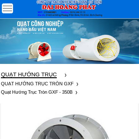
QUẠT HƯỚNG TRỤC
QUẠT HƯỚNG TRỤC TRÒN GXF
Quạt Hướng Trục Tròn GXF - 350B