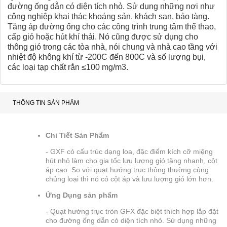
đường ống dẫn có diện tích nhỏ. Sử dụng những nơi như
công nghiệp khai thác khoáng sản, khách sạn, bảo tàng.
Tăng áp đường ống cho các công trình trung tâm thể thao,
cấp gió hoặc hút khí thải. Nó cũng được sử dụng cho
thông gió trong các tòa nhà, nói chung và nhà cao tầng với
nhiệt độ không khí từ -200C đến 800C và số lượng bụi,
các loại tạp chất rắn ≤100 mg/m3.
THÔNG TIN SẢN PHẨM
Chi Tiết Sản Phẩm
- GXF có cấu trúc dạng loa, đặc điểm kích cỡ miệng
hút nhỏ làm cho gia tốc lưu lượng gió tăng nhanh, cột
áp cao. So với quạt hướng trục thông thường cùng
chủng loại thì nó có cột áp và lưu lượng gió lớn hơn.
Ứng Dụng sản phẩm
- Quạt hướng trục tròn GFX đặc biệt thích hợp lắp đặt
cho đường ống dẫn có diện tích nhỏ. Sử dụng những