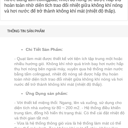
hoàn toàn nhờ diện tích trao đổi nhiệt giữa không khí nóng
và hơi nước để trở thành không khí mát (nhiệt độ thấp).
THÔNG TIN SẢN PHẨM
Chi Tiết Sản Phẩm:
- Quạt làm mát được thiết kế với tiện ích tập trung một hoặc
nhiều hướng gió. Không khí nhờ quá trình bay hơi nước hấp
thụ hơi nóng bên ngoài máy, xuyên qua hệ thống màn nước
bằng tấm colingpad, nhiệt độ nóng sẽ được hấp thụ hoàn
toàn nhờ diện tích trao đổi nhiệt giữa không khí nóng và hơi
nước để trở thành không khí mát (nhiệt độ thấp).
Ứng Dụng sản phẩm:
- Với thiết kế miệng thổi: Ngang, lên và xuống, sử dụng cho
diện tích nhà xưởng từ 80 ~ 200 m2. - Hệ thống điều khiển
trung tâm, đồng hồ hiển thị trạng thái. Có thể cài đặt nhiệt độ
và thời gian tắt mở.
- Vừa là hệ thống thông gió vừa là hệ thống làm mát có thể