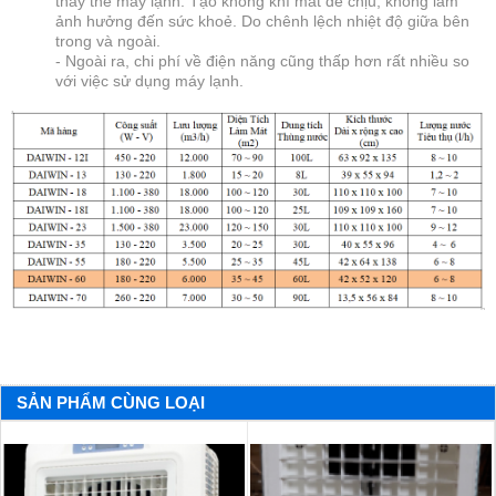
thay thế máy lạnh. Tạo không khí mát dễ chịu, không làm
ảnh hưởng đến sức khoẻ. Do chênh lệch nhiệt độ giữa bên
trong và ngoài.
- Ngoài ra, chi phí về điện năng cũng thấp hơn rất nhiều so
với việc sử dụng máy lạnh.
SẢN PHẨM CÙNG LOẠI