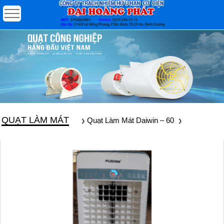
QUẠT LÀM MÁT
Quạt Làm Mát Daiwin – 60