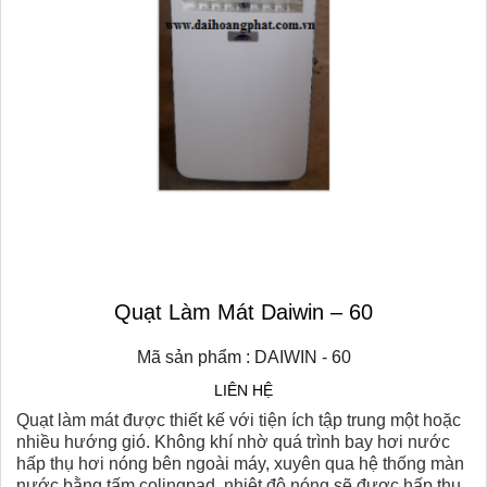
Quạt Làm Mát Daiwin – 60
Mã sản phẩm : DAIWIN - 60
LIÊN HỆ
Quạt làm mát được thiết kế với tiện ích tập trung một hoặc
nhiều hướng gió. Không khí nhờ quá trình bay hơi nước
hấp thụ hơi nóng bên ngoài máy, xuyên qua hệ thống màn
nước bằng tấm colingpad, nhiệt độ nóng sẽ được hấp thụ