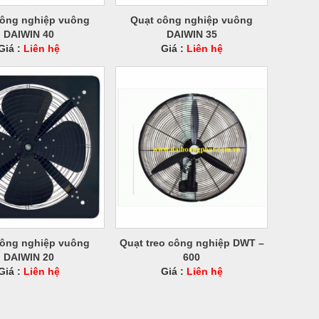
công nghiệp vuông
Quạt công nghiệp vuông
DAIWIN 40
DAIWIN 35
Giá :
Liên hệ
Giá :
Liên hệ
công nghiệp vuông
Quạt treo công nghiệp DWT –
DAIWIN 20
600
Giá :
Liên hệ
Giá :
Liên hệ