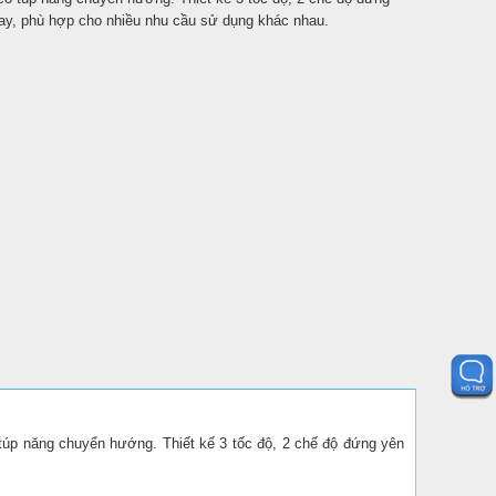
ay, phù hợp cho nhiều nhu cầu sử dụng khác nhau.
ó túp năng chuyển hướng. Thiết kế 3 tốc độ, 2 chế độ đứng yên