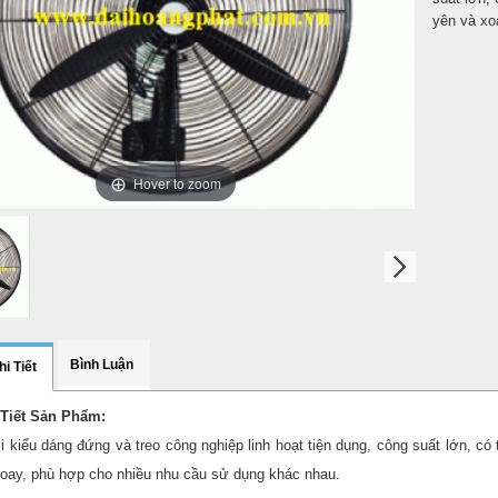
yên và xo
Hover to zoom
Bình Luận
i Tiết
 Tiết Sản Phẩm:
i kiểu dáng đứng và treo công nghiệp linh hoạt tiện dụng, công suất lớn, c
oay, phù hợp cho nhiều nhu cầu sử dụng khác nhau.