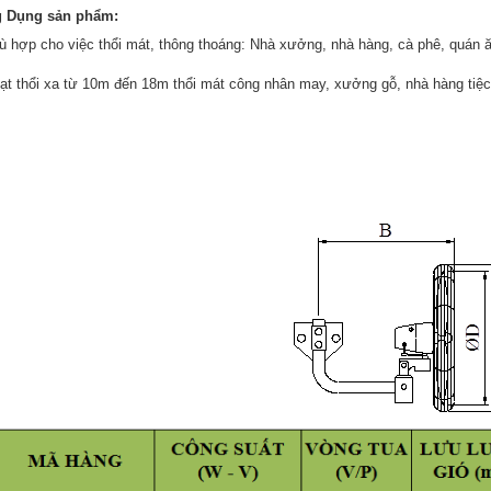
 Dụng sản phẩm:
ù hợp cho việc thổi mát, thông thoáng: Nhà xưởng, nhà hàng, cà phê, quán
ạt thổi xa từ 10m đến 18m thổi mát công nhân may, xưởng gỗ, nhà hàng tiệc