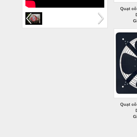
Quạt cô
G
Quạt cô
G