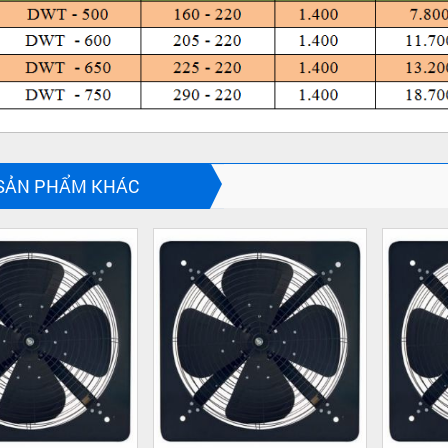
SẢN PHẨM KHÁC