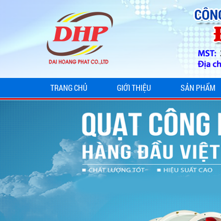
TRANG CHỦ
GIỚI THIỆU
SẢN PHẨM