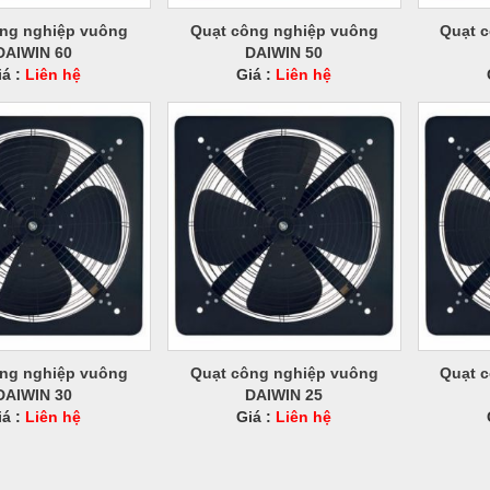
ng nghiệp vuông
Quạt công nghiệp vuông
Quạt 
DAIWIN 60
DAIWIN 50
iá :
Liên hệ
Giá :
Liên hệ
ng nghiệp vuông
Quạt công nghiệp vuông
Quạt 
DAIWIN 30
DAIWIN 25
iá :
Liên hệ
Giá :
Liên hệ