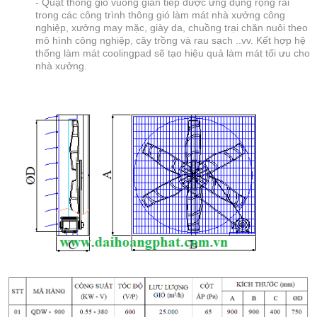
- Quạt thông gió vuông gián tiếp được ứng dụng rộng rãi
trong các công trình thông gió làm mát nhà xưởng công
nghiệp, xưởng may mặc, giày da, chuồng trại chăn nuôi theo
mô hình công nghiệp, cây trồng và rau sạch ..vv. Kết hợp hệ
thống làm mát coolingpad sẽ tạo hiệu quả làm mát tối ưu cho
nhà xưởng.