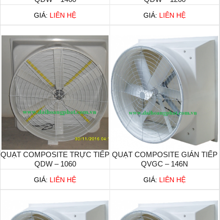
GIÁ:
LIÊN HỆ
GIÁ:
LIÊN HỆ
QUẠT COMPOSITE TRỰC TIẾP
QUẠT COMPOSITE GIÁN TIẾP
QDW – 1060
QVGC – 146N
GIÁ:
LIÊN HỆ
GIÁ:
LIÊN HỆ