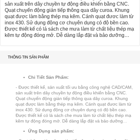
sản xuất trên dây chuyền tự động điều khiển bằng CNC.
Quạt chuyển động gián tiếp thông qua dây curoa. Khung
quạt được làm bằng thép mạ kẽm. Cánh quạt đươc làm từ
inox 430. Sử dụng động cơ chuyên dụng có độ bền cao.
Được thiết kế có lá sách che mưa làm từ chất liệu thép mạ
kẽm tự động đóng mở. Dễ dàng lắp đặt và bảo dưỡng…
THÔNG TIN SẢN PHẨM
Chi Tiết Sản Phẩm:
- Được thiết kế, sản xuất tối ưu bằng công nghệ CAD/CAM,
sản xuất trên dây chuyền tự động điều khiển bằng CNC.
Quạt chuyển động gián tiếp thông qua dây curoa. Khung
quạt được làm bằng thép mạ kẽm. Cánh quạt đươc làm từ
inox 430. Sử dụng động cơ chuyên dụng có độ bền cao.
Được thiết kế có lá sách che mưa làm từ chất liệu thép mạ
kẽm tự động đóng mở. Dễ dàng lắp đặt và bảo dưỡng…
Ứng Dụng sản phẩm: