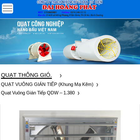
QUẠT THÔNG GIÓ.
QUẠT VUÔNG GIÁN TIẾP (khung Mạ Kẽm)
Quạt Vuông Gián Tiếp QDW – 1.380