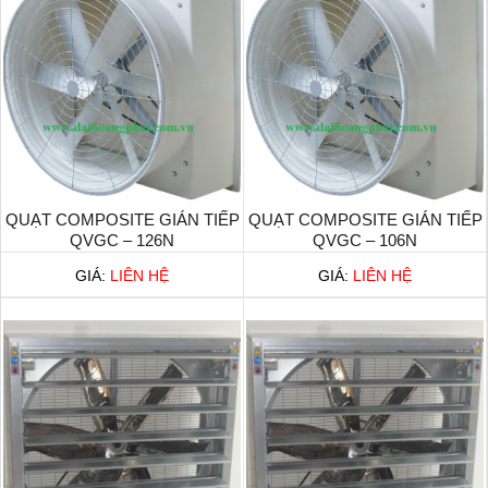
QUẠT COMPOSITE GIÁN TIẾP
QUẠT COMPOSITE GIÁN TIẾP
QVGC – 126N
QVGC – 106N
GIÁ:
LIÊN HỆ
GIÁ:
LIÊN HỆ