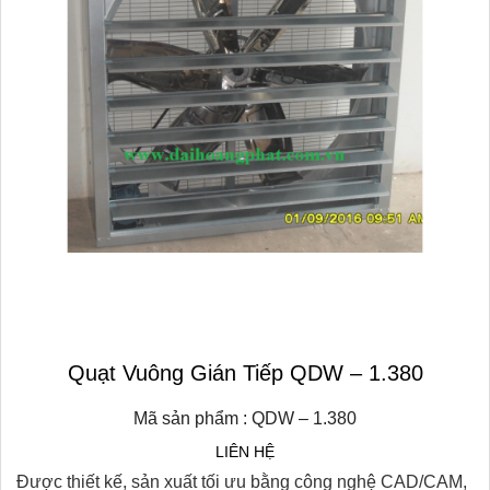
Quạt Vuông Gián Tiếp QDW – 1.380
Mã sản phẩm : QDW – 1.380
LIÊN HỆ
Được thiết kế, sản xuất tối ưu bằng công nghệ CAD/CAM,