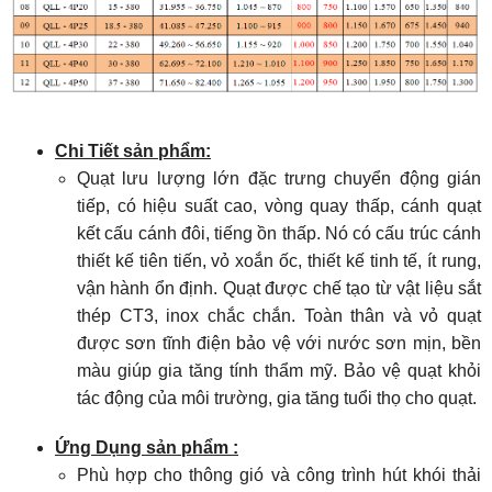
Chi Tiết sản phẩm:
Quạt lưu lượng lớn đặc trưng chuyển động gián
tiếp, có hiệu suất cao, vòng quay thấp, cánh quạt
kết cấu cánh đôi, tiếng ồn thấp. Nó có cấu trúc cánh
thiết kế tiên tiến, vỏ xoắn ốc, thiết kế tinh tế, ít rung,
vận hành ổn định. Quạt được chế tạo từ vật liệu sắt
thép CT3, inox chắc chắn. Toàn thân và vỏ quạt
được sơn tĩnh điện bảo vệ với nước sơn mịn, bền
màu giúp gia tăng tính thẩm mỹ. Bảo vệ quạt khỏi
tác động của môi trường, gia tăng tuổi thọ cho quạt.
Ứng Dụng sản phẩm :
Phù hợp cho thông gió và công trình hút khói thải