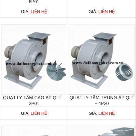
6P01
GIÁ:
LIÊN HỆ
GIÁ:
LIÊN HỆ
QUẠT LY TÂM CAO ÁP QLT –
QUẠT LY TÂM TRUNG ÁP QLT
2P01
– 4P20
GIÁ:
LIÊN HỆ
GIÁ:
LIÊN HỆ