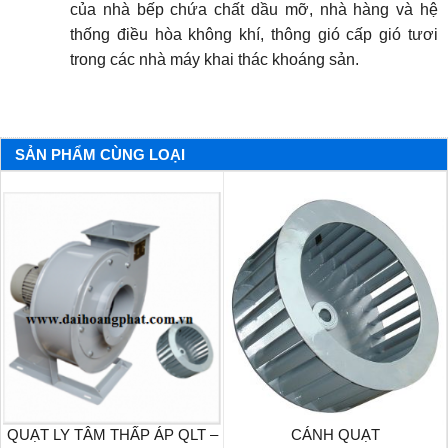
của nhà bếp chứa chất dầu mỡ, nhà hàng và hệ
thống điều hòa không khí, thông gió cấp gió tươi
trong các nhà máy khai thác khoáng sản.
SẢN PHẨM CÙNG LOẠI
QUẠT LY TÂM THẤP ÁP QLT –
CÁNH QUẠT