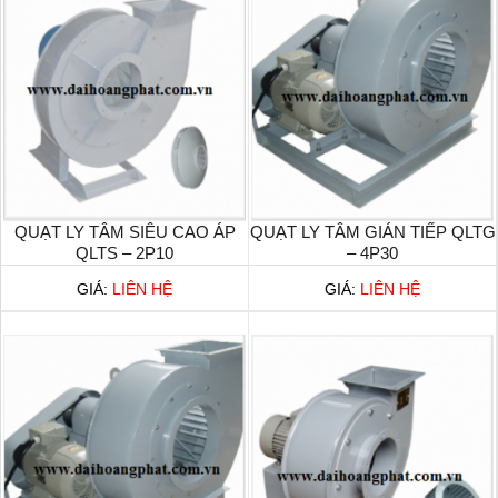
QUẠT LY TÂM SIÊU CAO ÁP
QUẠT LY TÂM GIÁN TIẾP QLTG
QLTS – 2P10
– 4P30
GIÁ:
LIÊN HỆ
GIÁ:
LIÊN HỆ