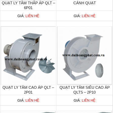
QUẠT LY TÂM THẤP ÁP QLT –
CÁNH QUẠT
6P01
GIÁ:
LIÊN HỆ
GIÁ:
LIÊN HỆ
QUẠT LY TÂM CAO ÁP QLT –
QUẠT LY TÂM SIÊU CAO ÁP
2P01
QLTS – 2P10
GIÁ:
LIÊN HỆ
GIÁ:
LIÊN HỆ