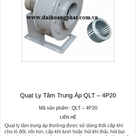
Quạt Ly Tâm Trung Áp QLT – 4P20
Mã sản phẩm : QLT – 4P20
LIÊN HỆ
Quạt ly tâm trung áp thường được sử dùng thổi cấp khí
cho lò đốt, nồi hơi, cấp khí tươi hoặc hút khí thải, hút bụi