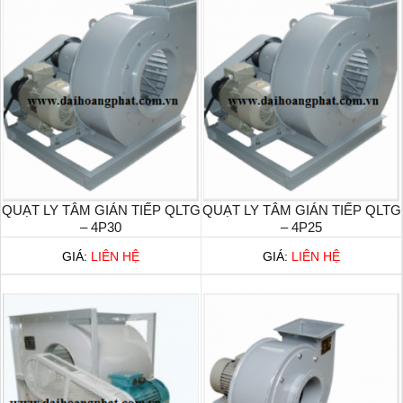
QUẠT LY TÂM GIÁN TIẾP QLTG
QUẠT LY TÂM GIÁN TIẾP QLTG
– 4P30
– 4P25
GIÁ:
LIÊN HỆ
GIÁ:
LIÊN HỆ