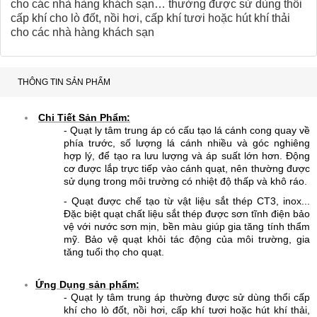
cho các nhà hàng khách sạn… thường được sử dùng thổi
cấp khí cho lò đốt, nồi hơi, cấp khí tươi hoặc hút khí thải
cho các nhà hàng khách sạn
THÔNG TIN SẢN PHẨM
Chi Tiết Sản Phẩm:
- Quạt ly tâm trung áp có cấu tạo lá cánh cong quay về
phía trước, số lượng lá cánh nhiều và góc nghiêng
hợp lý, để tạo ra lưu lượng và áp suất lớn hơn. Động
cơ được lắp trực tiếp vào cánh quạt, nên thường được
sử dụng trong môi trường có nhiệt độ thấp và khô ráo.
- Quạt được chế tạo từ vật liệu sắt thép CT3, inox...
Đặc biệt quạt chất liệu sắt thép được sơn tĩnh điện bảo
vệ với nước sơn mịn, bền màu giúp gia tăng tính thẩm
mỹ. Bảo vệ quạt khỏi tác động của môi trường, gia
tăng tuổi thọ cho quạt.
Ứng Dụng sản phẩm:
- Quạt ly tâm trung áp
thường được sử dùng thổi cấp
khí cho lò đốt, nồi hơi, cấp khí tươi hoặc hút khí thải
,