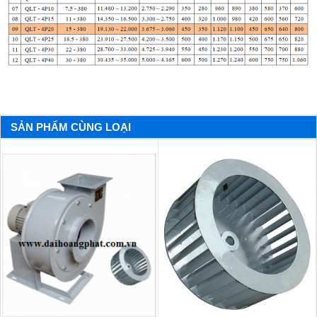
SẢN PHẨM CÙNG LOẠI